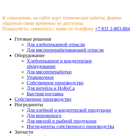
К сожалению, на сайте идут технические работы, формы
обратной связи временно не доступны
Пожалуйста, свяжитесь с нами по телефону
+7 831 2-883-884
Готовые решения
Для хлебопекарной отрасли
Для мясоперерабатывающей отрасли
Оборудование
Хлебопекарное и кондитерское
оборудование
Для мясопереработки
Упаковочное
Собственное производство
Для ритейла и HoReCa
Быстрая поставка
Собственное производство
Ингредиенты
Для хлебной и кондитерской продукции
Для мороженого
Для мясной и рыбной продукции
Ингредиенты собственного производства
Запчасти