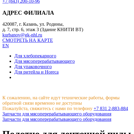
+7 (843) 200-10-96
АДРЕС ФИЛИАЛА
420087, г. Казань, ул. Родины,
д. 7, стр. 6, этаж 3 (Здание КНИТИ ВТ)
kurbanov@gk-nhl.ru
СМОТРЕТЬ НА КАРТЕ
EN
Для хлебопекарного
Для мясоперерабатывающего
Для упаковочного
Для ритейла и Horeca
К сожалению, на сайте идут технические работы, формы
обратной связи временно не доступны
Пожалуйста, свяжитесь с нами по телефону
+7 831 2-883-884
Запчасти для мясоперерабатывающего оборудования
Запчасти для мясоперерабатывающего оборудования
Полотно для ленточной пилы