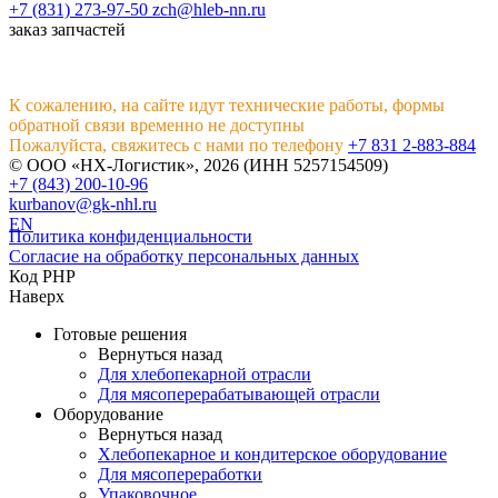
+7 (831) 273-97-50
zch@hleb-nn.ru
заказ запчастей
К сожалению, на сайте идут технические работы, формы
обратной связи временно не доступны
Пожалуйста, свяжитесь с нами по телефону
+7 831 2-883-884
© ООО «НХ-Логистик», 2026 (ИНН 5257154509)
+7 (843) 200-10-96
kurbanov@gk-nhl.ru
EN
Политика конфиденциальности
Согласие на обработку персональных данных
Код PHP
Наверх
Готовые решения
Вернуться назад
Для хлебопекарной отрасли
Для мясоперерабатывающей отрасли
Оборудование
Вернуться назад
Хлебопекарное и кондитерское оборудование
Для мясопереработки
Упаковочное