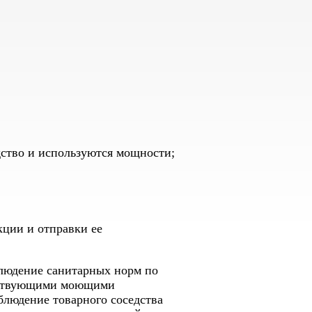
дство и используются мощности;
кции и отправки ее
людение санитарных норм по
етствующими моющими
блюдение товарного соседства