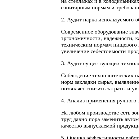
на стеллажах и в холодильника
санитарным нормам и требован
2. Аудит парка используемого о
Современное оборудование зна
эргономичности, надежности, ка
техническим нормам пищевого п
увеличение себестоимости прод
3. Аудит существующих технол
Соблюдение технологических па
норм закладки сырья, выявлени
позволяет снизить затраты и у
4. Анализ применения ручного 
На любом производстве есть зоны
труд давно пора заменить авто
качество выпускаемой продукци
5. Оценка эффективности работ