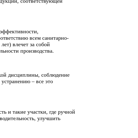
родукции, соответствующей
оэффективности,
оответствию всем санитарно-
лет) влечет за собой
льности производства.
ской дисциплины, соблюдение
 устранению – все это
сть и такие участки, где ручной
водительность, улучшить