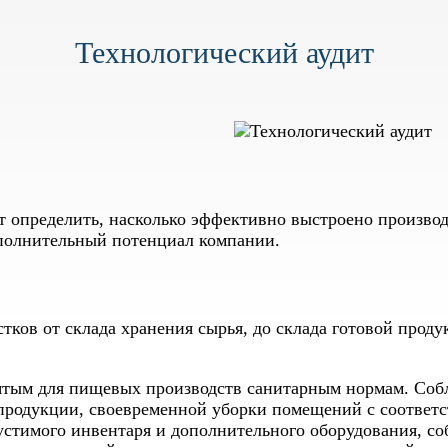
Технологический аудит
т определить, насколько эффективно выстроено произво
полнительный потенциал компании.
тков от склада хранения сырья, до склада готовой проду
тым для пищевых производств санитарным нормам. Соб
 продукции, своевременной уборки помещений с соотв
устимого инвентаря и дополнительного оборудования, со