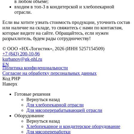
в любом объеме;
входим в топ-3 в кондитерской и хлебопекарной
отрасли.
Если вы хотите узнать стоимость продукции, уточнить состав
или наличие на складе, то свяжитесь с нами по контактам,
которые видите на сайте. Обращайтесь, если нужен
разрыхлитель, будем рады сотрудничеству!
© ООО «НХ-Логистик», 2026 (ИНН 5257154509)
+7 (843) 200-10-96
kurbanov@gk-nhl.ru
EN
Политика конфиденциальности
Согласие на обработку персональных данных
Код PHP
Наверх
Готовые решения
Вернуться назад
Для хлебопекарной отрасли
Для мясоперерабатывающей отрасли
Оборудование
Вернуться назад
Хлебопекарное и кондитерское оборудование
Для мясопереработки