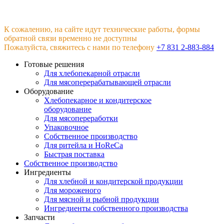
К сожалению, на сайте идут технические работы, формы
обратной связи временно не доступны
Пожалуйста, свяжитесь с нами по телефону
+7 831 2-883-884
Готовые решения
Для хлебопекарной отрасли
Для мясоперерабатывающей отрасли
Оборудование
Хлебопекарное и кондитерское
оборудование
Для мясопереработки
Упаковочное
Собственное производство
Для ритейла и HoReCa
Быстрая поставка
Собственное производство
Ингредиенты
Для хлебной и кондитерской продукции
Для мороженого
Для мясной и рыбной продукции
Ингредиенты собственного производства
Запчасти