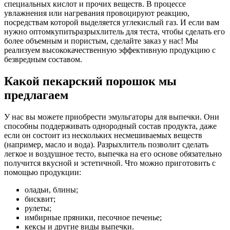
специальных кислот и прочих веществ. В процессе
увлажнения или нагревания провоцируют реакцию,
посредствам которой выделяется углекислый газ. И если вам
нужно оптомкупитьразрыхлитель для теста, чтобы сделать его
более объемным и пористым, сделайте заказ у нас! Мы
реализуем высококачественную эффективную продукцию с
безвредным составом.
Какой пекарский порошок мы
предлагаем
У нас вы можете приобрести эмульгаторы для выпечки. Они
способны поддерживать однородный состав продукта, даже
если он состоит из нескольких несмешиваемых веществ
(например, масло и вода). Разрыхлитель позволит сделать
легкое и воздушное тесто, выпечка на его основе обязательно
получится вкусной и эстетичной. Что можно приготовить с
помощью продукции:
оладьи, блины;
бисквит;
рулеты;
имбирные пряники, песочное печенье;
кексы и другие виды выпечки.