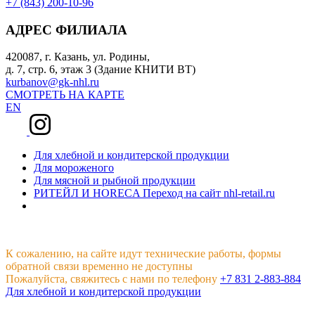
+7 (843) 200-10-96
АДРЕС ФИЛИАЛА
420087, г. Казань, ул. Родины,
д. 7, стр. 6, этаж 3 (Здание КНИТИ ВТ)
kurbanov@gk-nhl.ru
СМОТРЕТЬ НА КАРТЕ
EN
Для хлебной и кондитерской продукции
Для мороженого
Для мясной и рыбной продукции
РИТЕЙЛ И HORECA
Переход на сайт nhl-retail.ru
К сожалению, на сайте идут технические работы, формы
обратной связи временно не доступны
Пожалуйста, свяжитесь с нами по телефону
+7 831 2-883-884
Для хлебной и кондитерской продукции