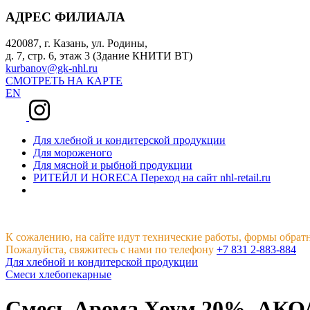
АДРЕС ФИЛИАЛА
420087, г. Казань, ул. Родины,
д. 7, стр. 6, этаж 3 (Здание КНИТИ ВТ)
kurbanov@gk-nhl.ru
СМОТРЕТЬ НА КАРТЕ
EN
Для хлебной и кондитерской продукции
Для мороженого
Для мясной и рыбной продукции
РИТЕЙЛ И HORECA
Переход на сайт nhl-retail.ru
К сожалению, на сайте идут технические работы, формы обрат
Пожалуйста, свяжитесь с нами по телефону
+7 831 2-883-884
Для хлебной и кондитерской продукции
Смеси хлебопекарные
Смесь Арома Хоум 20%, АКО