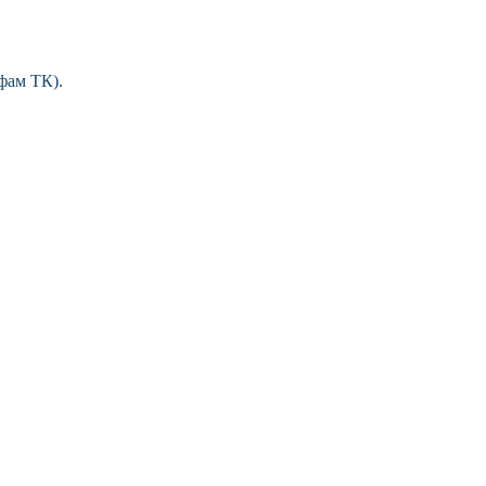
фам ТК).