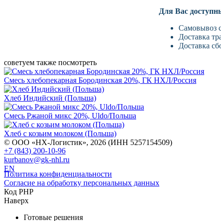
Для Вас доступн
Самовывоз с
Доставка тр
Доставка сб
советуем также посмотреть
Смесь хлебопекарная Бородинская 20%, ГК НХЛ/Россия
Хлеб Индийский (Польша)
Смесь Ржаной микс 20%, Uldo/Польша
Хлеб с козьим молоком (Польша)
© ООО «НХ-Логистик», 2026 (ИНН 5257154509)
+7 (843) 200-10-96
kurbanov@gk-nhl.ru
EN
Политика конфиденциальности
Согласие на обработку персональных данных
Код PHP
Наверх
Готовые решения