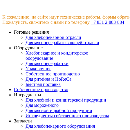
К сожалению, на сайте идут технические работы, формы обрат
Пожалуйста, свяжитесь с нами по телефону
+7 831 2-883-884
Готовые решения
Для хлебопекарной отрасли
Для мясоперерабатывающей отрасли
Оборудование
Хлебопекарное и кондитерское
оборудование
Для мясопереработки
Упаковочное
Собственное производство
Для ритейла и HoReCa
Быстрая поставка
Собственное производство
Ингредиенты
Для хлебной и кондитерской продукции
Для мороженого
Для мясной и рыбной продукции
Ингредиенты собственного производства
Запчасти
Для хлебопекарного оборудования