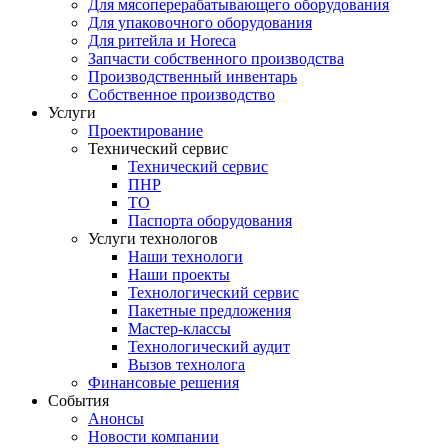
Для мясоперерабатывающего оборудования
Для упаковочного оборудования
Для ритейла и Horeca
Запчасти собственного производства
Производственный инвентарь
Собственное производство
Услуги
Проектирование
Технический сервис
Технический сервис
ПНР
ТО
Паспорта оборудования
Услуги технологов
Наши технологи
Наши проекты
Технологический сервис
Пакетные предложения
Мастер-классы
Технологический аудит
Вызов технолога
Финансовые решения
События
Анонсы
Новости компании