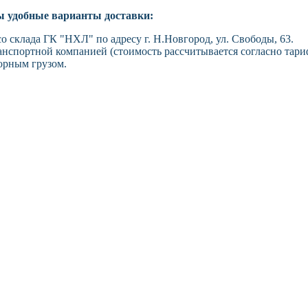
ы удобные варианты доставки:
о склада ГК "НХЛ" по адресу г. Н.Новгород, ул. Свободы, 63.
анспортной компанией (стоимость рассчитывается согласно тари
орным грузом.