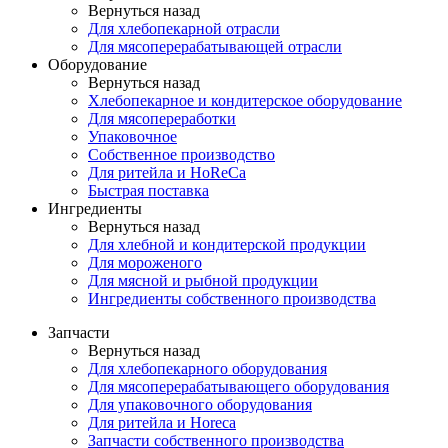
Вернуться назад
Для хлебопекарной отрасли
Для мясоперерабатывающей отрасли
Оборудование
Вернуться назад
Хлебопекарное и кондитерское оборудование
Для мясопереработки
Упаковочное
Собственное производство
Для ритейла и HoReCa
Быстрая поставка
Ингредиенты
Вернуться назад
Для хлебной и кондитерской продукции
Для мороженого
Для мясной и рыбной продукции
Ингредиенты собственного производства
Запчасти
Вернуться назад
Для хлебопекарного оборудования
Для мясоперерабатывающего оборудования
Для упаковочного оборудования
Для ритейла и Horeca
Запчасти собственного производства