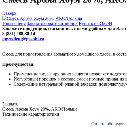
Наверх
Узнать цену
Заказать обратный звонок
Купить на ОЗОН
Закажите продукцию, связавшись с нами удобным для Вас 
8 (831) 288-38-14
ingredient@gk-nhl.ru
Смесь для приготовления ароматного домашнего хлеба, в соста
Преимущества:
Применение эмульгирующих веществ позволяет подготови
Йогуртовый порошок в составе смеси помимо придания вк
Содержание натуральной ржаной закваски позволяет улу
Закрыть
Смесь Арома Хоум 20%, АКО/Польша
Технические характеристики
Оплата оборудова