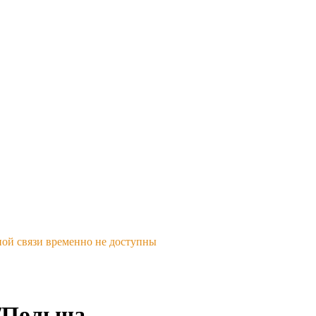
ной связи временно не доступны
/Польша