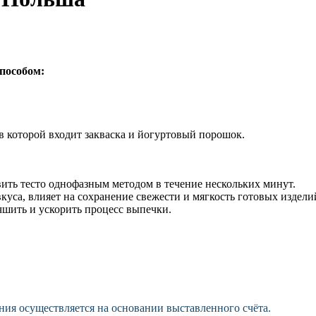
способом:
в которой входит закваска и йогуртовый порошок.
ть тесто однофазным методом в течение нескольких минут.
уса, влияет на сохранение свежести и мягкость готовых издели
чшить и ускорить процесс выпечки.
ния осуществляется на основании выставленного счёта.