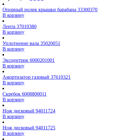
Опорный ролик крышки барабана 33300370
В корзину
Лента 37010380
В корзину
Уплотнение вала 35020051
В корзину
Эксцентрик 6000201001
В корзину
Амортизатор газовый 37610321
В корзину
Скребок 6008800011
В корзину
Нож дисковый 94011724
В корзину
Нож дисковый 94011725
В корзину