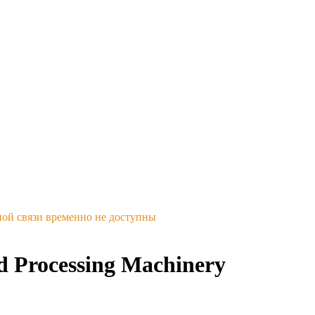
ной связи временно не доступны
Processing Machinery