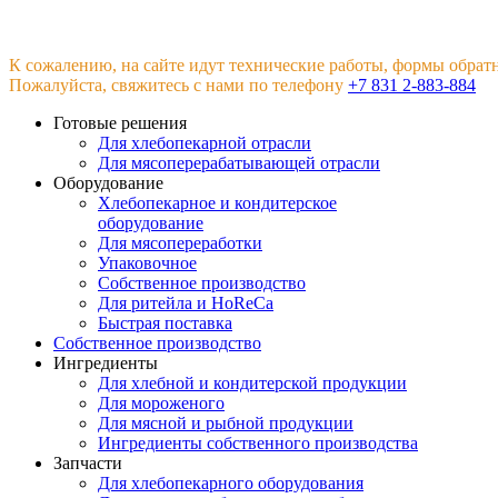
К сожалению, на сайте идут технические работы, формы обрат
Пожалуйста, свяжитесь с нами по телефону
+7 831 2-883-884
Готовые решения
Для хлебопекарной отрасли
Для мясоперерабатывающей отрасли
Оборудование
Хлебопекарное и кондитерское
оборудование
Для мясопереработки
Упаковочное
Собственное производство
Для ритейла и HoReCa
Быстрая поставка
Собственное производство
Ингредиенты
Для хлебной и кондитерской продукции
Для мороженого
Для мясной и рыбной продукции
Ингредиенты собственного производства
Запчасти
Для хлебопекарного оборудования