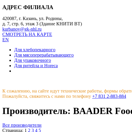
АДРЕС ФИЛИАЛА
420087, г. Казань, ул. Родины,
д. 7, стр. 6, этаж 3 (Здание КНИТИ ВТ)
kurbanov@gk-nhl.ru
СМОТРЕТЬ НА КАРТЕ
EN
Для хлебопекарного
Для мясоперерабатывающего
Для упаковочного
Для ритейла и Horeca
К сожалению, на сайте идут технические работы, формы обрат
Пожалуйста, свяжитесь с нами по телефону
+7 831 2-883-884
Производитель: BAADER Food 
Все производители
Страница:
1
2
3
4
5