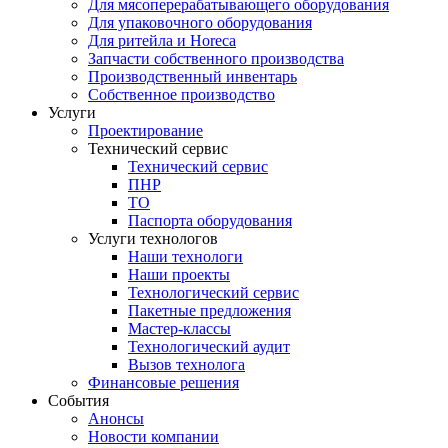
Для мясоперерабатывающего оборудования
Для упаковочного оборудования
Для ритейла и Horeca
Запчасти собственного производства
Производственный инвентарь
Собственное производство
Услуги
Проектирование
Технический сервис
Технический сервис
ПНР
ТО
Паспорта оборудования
Услуги технологов
Наши технологи
Наши проекты
Технологический сервис
Пакетные предложения
Мастер-классы
Технологический аудит
Вызов технолога
Финансовые решения
События
Анонсы
Новости компании