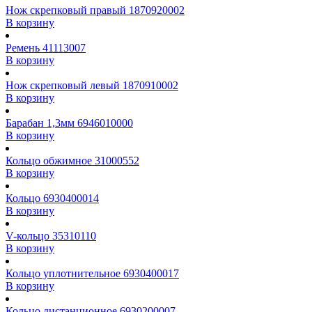
Нож скрепковый правый 1870920002
В корзину
Ремень 41113007
В корзину
Нож скрепковый левый 1870910002
В корзину
Барабан 1,3мм 6946010000
В корзину
Кольцо обжимное 31000552
В корзину
Кольцо 6930400014
В корзину
V-кольцо 35310110
В корзину
Кольцо уплотнительное 6930400017
В корзину
Кольцо дистанционное 6930200007