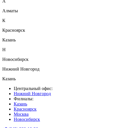
А
Алматы
К
Красноярск
Казань
Н
Новосибирск
Нижний Новгород
Казань
Центральный офис:
Нижний Новгород
Филиалы:
Казань
Красноярск
Москва
Новосибирск