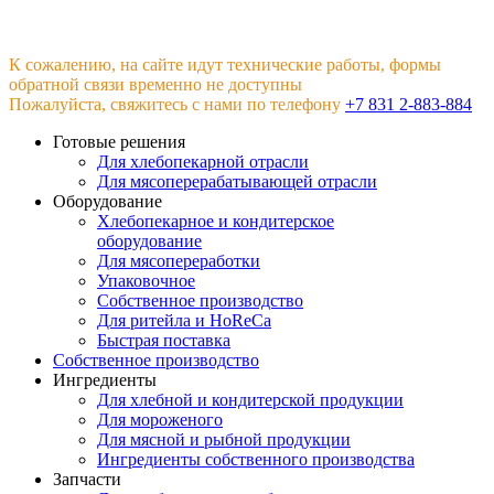
К сожалению, на сайте идут технические работы, формы
обратной связи временно не доступны
Пожалуйста, свяжитесь с нами по телефону
+7 831 2-883-884
Готовые решения
Для хлебопекарной отрасли
Для мясоперерабатывающей отрасли
Оборудование
Хлебопекарное и кондитерское
оборудование
Для мясопереработки
Упаковочное
Собственное производство
Для ритейла и HoReCa
Быстрая поставка
Собственное производство
Ингредиенты
Для хлебной и кондитерской продукции
Для мороженого
Для мясной и рыбной продукции
Ингредиенты собственного производства
Запчасти