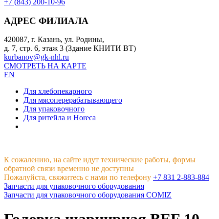
+7 (843) 200-10-96
АДРЕС ФИЛИАЛА
420087, г. Казань, ул. Родины,
д. 7, стр. 6, этаж 3 (Здание КНИТИ ВТ)
kurbanov@gk-nhl.ru
СМОТРЕТЬ НА КАРТЕ
EN
Для хлебопекарного
Для мясоперерабатывающего
Для упаковочного
Для ритейла и Horeca
К сожалению, на сайте идут технические работы, формы
обратной связи временно не доступны
Пожалуйста, свяжитесь с нами по телефону
+7 831 2-883-884
Запчасти для упаковочного оборудования
Запчасти для упаковочного оборудования COMIZ
Головка шарнирная BEF 10