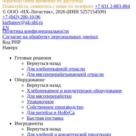
обратной связи временно не доступны
Пожалуйста, свяжитесь с нами по телефону
+7 831 2-883-884
© ООО «НХ-Логистик», 2026 (ИНН 5257154509)
+7 (843) 200-10-96
kurbanov@gk-nhl.ru
EN
Политика конфиденциальности
Согласие на обработку персональных данных
Код PHP
Наверх
Готовые решения
Вернуться назад
Для хлебопекарной отрасли
Для мясоперерабатывающей отрасли
Оборудование
Вернуться назад
Хлебопекарное и кондитерское оборудование
Для мясопереработки
Упаковочное
Собственное производство
Для ритейла и HoReCa
Быстрая поставка
Ингредиенты
Вернуться назад
Для хлебной и кондитерской продукции